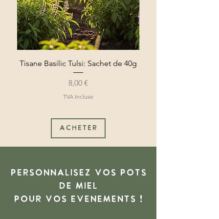
Tisane Basilic Tulsi: Sachet de 40g
Miel d'Acacia - ré
Prix
8,00 €
TVA Incluse
ACHETER
PERSONNALISEZ VOS POTS
DE MIEL
POUR VOS ÉVÈNEMENTS !