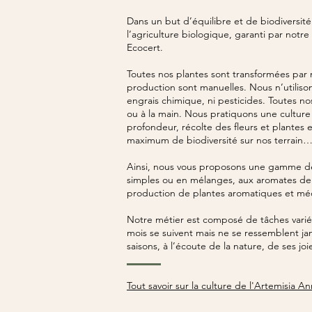
Dans un but d’équilibre et de biodiversit
l’agriculture biologique, garanti par notre
Ecocert.
Toutes nos plantes sont transformées par 
production sont manuelles. Nous n’utiliso
engrais chimique, ni pesticides. Toutes nos
ou à la main. Nous pratiquons une culture 
profondeur, récolte des fleurs et plantes 
maximum de biodiversité sur nos terrain
Ainsi, nous vous proposons une gamme de 
simples ou en mélanges, aux aromates de c
production de plantes aromatiques et méd
Notre métier est composé de tâches variées
mois se suivent mais ne se ressemblent ja
saisons, à l’écoute de la nature, de ses jo
Tout savoir sur la culture de l'Artemisia A