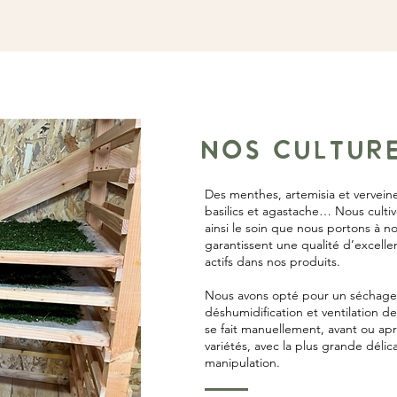
NOS CULTUR
Des menthes, artemisia et verveine
basilics et agastache… Nous culti
ainsi le soin que nous portons à n
garantissent une qualité d’excel
actifs dans nos produits.
Nous avons opté pour un séchage
déshumidification et ventilation de 
se fait manuellement, avant ou ap
variétés, avec la plus grande dél
manipulation.