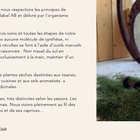
é nous respectons les principes de
 label AB et délivré par l’organisme
nos soins et toutes les étapes de notre
ns aucune molécule de synthèse, ni
 récoltes se font à l’aide d’outils manuels
raisonnée : Non travail du sol en
exclusivement à la main, maintien d’un
…
plantes sèches destinées aux tisanes,
uisines et aux sels aromatisés. a
icinales.
, très distinctes selon les saisons. Les
mais. Nous vivons pleinement au fil des
ies et de ses caprices…
nnua