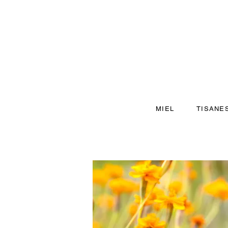
MIEL
TISANE