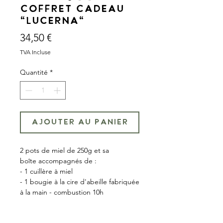
Coffret Cadeau
"Lucerna"
Prix
34,50 €
TVA Incluse
Quantité
*
AJOUTER AU PANIER
2 pots de miel de 250g et sa
boîte accompagnés de :
- 1 cuillère à miel
- 1 bougie à la cire d'abeille fabriquée
à la main - combustion 10h